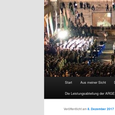
Hauptmenü
Start
Aus meiner Sicht
Die Leistungsabteilung der ARGE
Veröffentlicht am
8. Dezember 2017