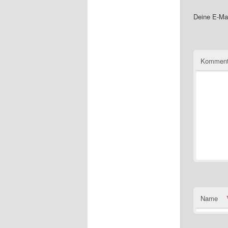
Deine E-Mai
Komment
Name