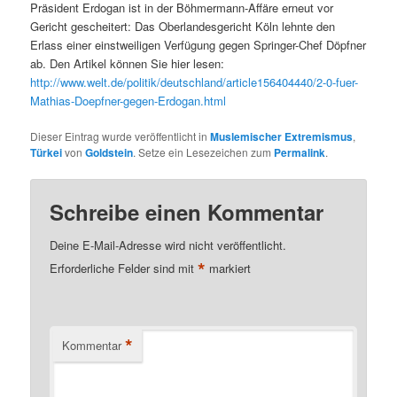
Präsident Erdogan ist in der Böhmermann-Affäre erneut vor
Gericht gescheitert: Das Oberlandesgericht Köln lehnte den
Erlass einer einstweiligen Verfügung gegen Springer-Chef Döpfner
ab. Den Artikel können Sie hier lesen:
http://www.welt.de/politik/deutschland/article156404440/2-0-fuer-
Mathias-Doepfner-gegen-Erdogan.html
Dieser Eintrag wurde veröffentlicht in
Muslemischer Extremismus
,
Türkei
von
Goldstein
. Setze ein Lesezeichen zum
Permalink
.
Schreibe einen Kommentar
Deine E-Mail-Adresse wird nicht veröffentlicht.
*
Erforderliche Felder sind mit
markiert
*
Kommentar