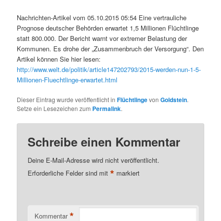
Nachrichten-Artikel vom 05.10.2015 05:54 Eine vertrauliche
Prognose deutscher Behörden erwartet 1,5 Millionen Flüchtlinge
statt 800.000. Der Bericht warnt vor extremer Belastung der
Kommunen. Es drohe der „Zusammenbruch der Versorgung“. Den
Artikel können Sie hier lesen:
http://www.welt.de/politik/article147202793/2015-werden-nun-1-5-
Millionen-Fluechtlinge-erwartet.html
Dieser Eintrag wurde veröffentlicht in
Flüchtlinge
von
Goldstein
.
Setze ein Lesezeichen zum
Permalink
.
Schreibe einen Kommentar
Deine E-Mail-Adresse wird nicht veröffentlicht.
*
Erforderliche Felder sind mit
markiert
*
Kommentar