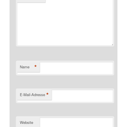
*
Name
*
E-Mail-Adresse
Website