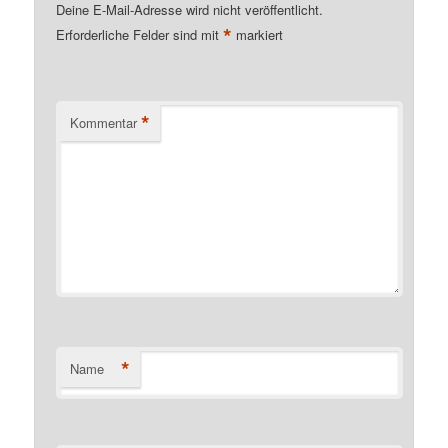
Deine E-Mail-Adresse wird nicht veröffentlicht.
*
Erforderliche Felder sind mit
markiert
*
Kommentar
*
Name