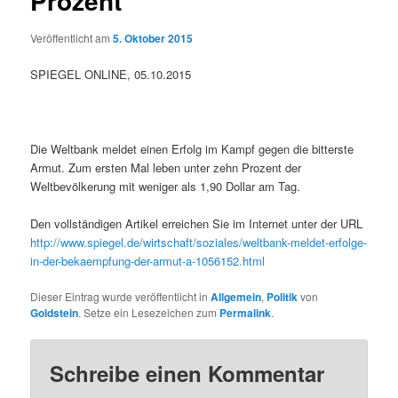
Prozent
Veröffentlicht am
5. Oktober 2015
SPIEGEL ONLINE, 05.10.2015
Die Weltbank meldet einen Erfolg im Kampf gegen die bitterste
Armut. Zum ersten Mal leben unter zehn Prozent der
Weltbevölkerung mit weniger als 1,90 Dollar am Tag.
Den vollständigen Artikel erreichen Sie im Internet unter der URL
http://www.spiegel.de/wirtschaft/soziales/weltbank-meldet-erfolge-
in-der-bekaempfung-der-armut-a-1056152.html
Dieser Eintrag wurde veröffentlicht in
Allgemein
,
Politik
von
Goldstein
. Setze ein Lesezeichen zum
Permalink
.
Schreibe einen Kommentar