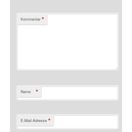
*
Kommentar
*
Name
*
E-Mail-Adresse