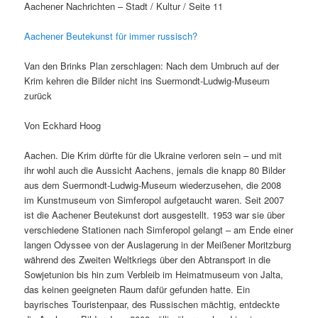
Aachener Nachrichten – Stadt / Kultur / Seite 11
Aachener Beutekunst für immer russisch?
Van den Brinks Plan zerschlagen: Nach dem Umbruch auf der
Krim kehren die Bilder nicht ins Suermondt-Ludwig-Museum
zurück
Von Eckhard Hoog
Aachen. Die Krim dürfte für die Ukraine verloren sein – und mit
ihr wohl auch die Aussicht Aachens, jemals die knapp 80 Bilder
aus dem Suermondt-Ludwig-Museum wiederzusehen, die 2008
im Kunstmuseum von Simferopol aufgetaucht waren. Seit 2007
ist die Aachener Beutekunst dort ausgestellt. 1953 war sie über
verschiedene Stationen nach Simferopol gelangt – am Ende einer
langen Odyssee von der Auslagerung in der Meißener Moritzburg
während des Zweiten Weltkriegs über den Abtransport in die
Sowjetunion bis hin zum Verbleib im Heimatmuseum von Jalta,
das keinen geeigneten Raum dafür gefunden hatte. Ein
bayrisches Touristenpaar, des Russischen mächtig, entdeckte