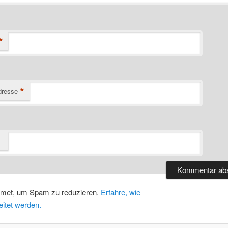
*
*
dresse
smet, um Spam zu reduzieren.
Erfahre, wie
itet werden.