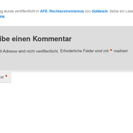
ag wurde veröffentlicht in
AFD
,
Rechtsextremismus
von
Goldstein
. Setze ein Les
ink
.
ibe einen Kommentar
*
l-Adresse wird nicht veröffentlicht.
Erforderliche Felder sind mit
markiert
*
ar