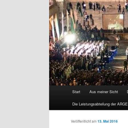
Hauptmenü
Start
Aus meiner Sicht
Die Leistungsabteilung der ARGE
Veröffentlicht am
13. Mai 2016