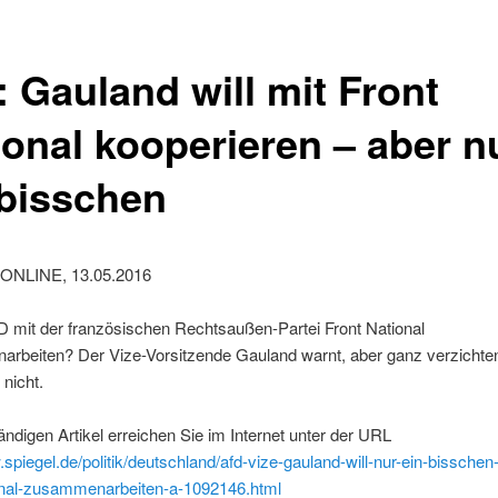
: Gauland will mit Front
ional kooperieren – aber n
 bisschen
ONLINE, 13.05.2016
fD mit der französischen Rechtsaußen-Partei Front National
rbeiten? Der Vize-Vorsitzende Gauland warnt, aber ganz verzichten 
nicht.
ändigen Artikel erreichen Sie im Internet unter der URL
.spiegel.de/politik/deutschland/afd-vize-gauland-will-nur-ein-bissche
ional-zusammenarbeiten-a-1092146.html