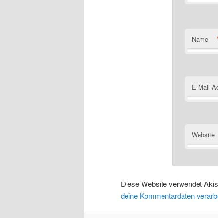
Name
E-Mail-A
Website
Diese Website verwendet Aki
deine Kommentardaten verarbe