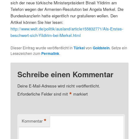
sich der neue türkische Ministerpräsident Binali Yildirim am
Telefon wegen der Armenien-Resolution bei Angela Merkel. Die
Bundeskanzlerin hatte eigentlich nur gratulieren wollen. Den
Artikel können Sie hier lesen:
http://www.welt.de/politik/ausland/article155832771/Als-Erstes-
beschwert-sich-Yildirim-bei-Merkel.html
Dieser Eintrag wurde veröffentlicht in
Türkei
von
Goldstein
. Setze ein
Lesezeichen zum
Permalink
.
Schreibe einen Kommentar
Deine E-Mail-Adresse wird nicht veröffentlicht.
*
Erforderliche Felder sind mit
markiert
*
Kommentar