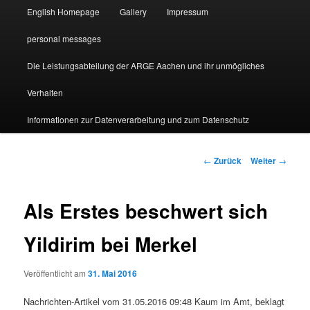
English Homepage
Gallery
Impressum
personal messages
Die Leistungsabteilung der ARGE Aachen und ihr unmögliches
Verhalten
Informationen zur Datenverarbeitung und zum Datenschutz
Beitragsnavigation
←
Zurück
Weiter
→
Als Erstes beschwert sich
Yildirim bei Merkel
Veröffentlicht am
31. Mai 2016
Nachrichten-Artikel vom 31.05.2016 09:48 Kaum im Amt, beklagt