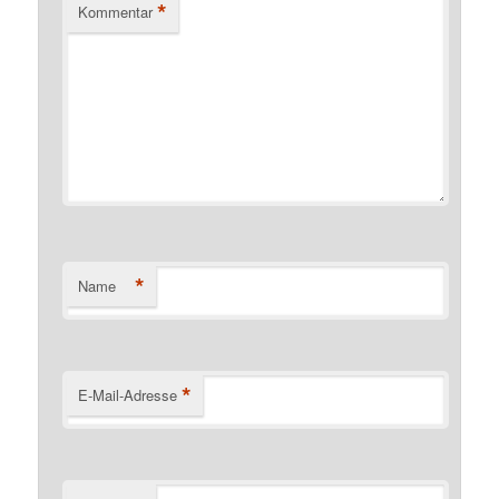
*
Kommentar
*
Name
*
E-Mail-Adresse