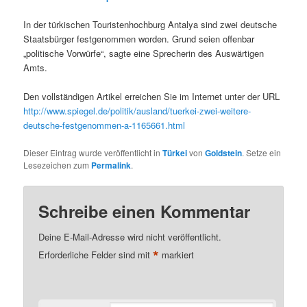
In der türkischen Touristenhochburg Antalya sind zwei deutsche
Staatsbürger festgenommen worden. Grund seien offenbar
„politische Vorwürfe“, sagte eine Sprecherin des Auswärtigen
Amts.
Den vollständigen Artikel erreichen Sie im Internet unter der URL
http://www.spiegel.de/politik/ausland/tuerkei-zwei-weitere-
deutsche-festgenommen-a-1165661.html
Dieser Eintrag wurde veröffentlicht in
Türkei
von
Goldstein
. Setze ein
Lesezeichen zum
Permalink
.
Schreibe einen Kommentar
Deine E-Mail-Adresse wird nicht veröffentlicht.
*
Erforderliche Felder sind mit
markiert