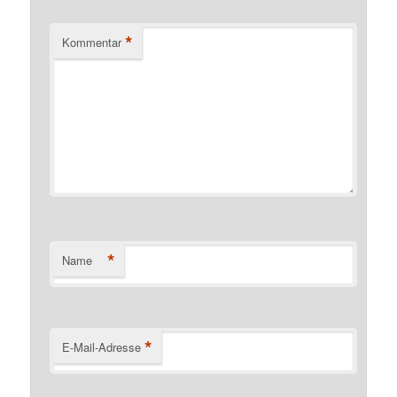
*
Kommentar
*
Name
*
E-Mail-Adresse