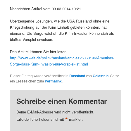
Nachrichten-Artikel vom 03.03.2014 10:21
Überzeugende Lösungen, wie die USA Russland ohne eine
Kriegsdrohung auf der Krim Einhalt gebieten könnten, hat
niemand. Die Sorge wächst, die Krim-Invasion könne sich als
bloßes Vorspiel erweisen.
Den Artikel können Sie hier lesen:
http://www.welt.de/politik/ausland/article125368196/Amerikas-
Sorge-dass-Krim-Invasion-nur-Vorspiel-ist.html
Dieser Eintrag wurde veröffentlicht in
Russland
von
Goldstein
. Setze
ein Lesezeichen zum
Permalink
.
Schreibe einen Kommentar
Deine E-Mail-Adresse wird nicht veröffentlicht.
*
Erforderliche Felder sind mit
markiert