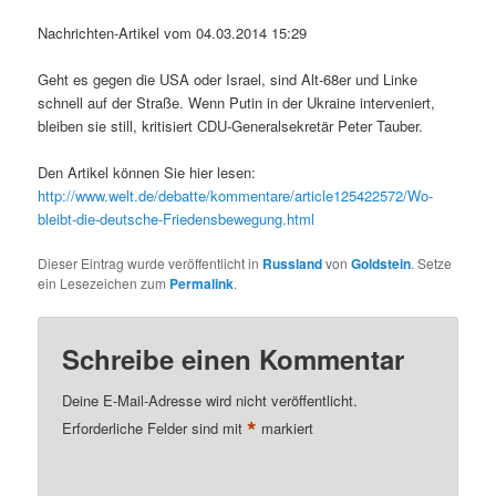
Nachrichten-Artikel vom 04.03.2014 15:29
Geht es gegen die USA oder Israel, sind Alt-68er und Linke
schnell auf der Straße. Wenn Putin in der Ukraine interveniert,
bleiben sie still, kritisiert CDU-Generalsekretär Peter Tauber.
Den Artikel können Sie hier lesen:
http://www.welt.de/debatte/kommentare/article125422572/Wo-
bleibt-die-deutsche-Friedensbewegung.html
Dieser Eintrag wurde veröffentlicht in
Russland
von
Goldstein
. Setze
ein Lesezeichen zum
Permalink
.
Schreibe einen Kommentar
Deine E-Mail-Adresse wird nicht veröffentlicht.
*
Erforderliche Felder sind mit
markiert