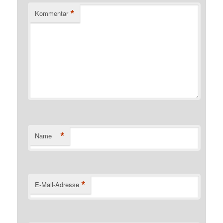
*
Kommentar
*
Name
*
E-Mail-Adresse