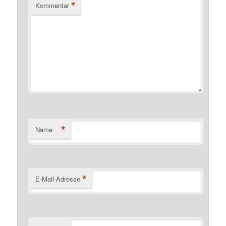
*
Kommentar
*
Name
*
E-Mail-Adresse