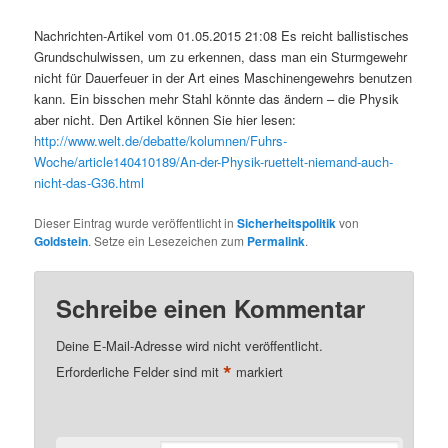
Nachrichten-Artikel vom 01.05.2015 21:08 Es reicht ballistisches
Grundschulwissen, um zu erkennen, dass man ein Sturmgewehr
nicht für Dauerfeuer in der Art eines Maschinengewehrs benutzen
kann. Ein bisschen mehr Stahl könnte das ändern – die Physik
aber nicht. Den Artikel können Sie hier lesen:
http://www.welt.de/debatte/kolumnen/Fuhrs-
Woche/article140410189/An-der-Physik-ruettelt-niemand-auch-
nicht-das-G36.html
Dieser Eintrag wurde veröffentlicht in
Sicherheitspolitik
von
Goldstein
. Setze ein Lesezeichen zum
Permalink
.
Schreibe einen Kommentar
Deine E-Mail-Adresse wird nicht veröffentlicht.
*
Erforderliche Felder sind mit
markiert