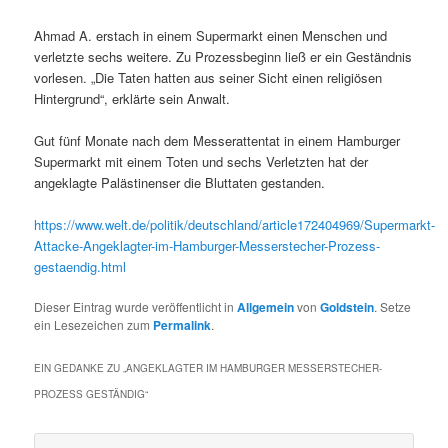
Ahmad A. erstach in einem Supermarkt einen Menschen und
verletzte sechs weitere. Zu Prozessbeginn ließ er ein Geständnis
vorlesen. „Die Taten hatten aus seiner Sicht einen religiösen
Hintergrund“, erklärte sein Anwalt.
Gut fünf Monate nach dem Messerattentat in einem Hamburger
Supermarkt mit einem Toten und sechs Verletzten hat der
angeklagte Palästinenser die Bluttaten gestanden.
https://www.welt.de/politik/deutschland/article172404969/Supermarkt-
Attacke-Angeklagter-im-Hamburger-Messerstecher-Prozess-
gestaendig.html
Dieser Eintrag wurde veröffentlicht in
Allgemein
von
Goldstein
. Setze
ein Lesezeichen zum
Permalink
.
EIN GEDANKE ZU „
ANGEKLAGTER IM HAMBURGER MESSERSTECHER-
PROZESS GESTÄNDIG
“