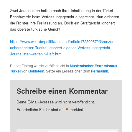
Zwei Journalisten hatten nach ihrer Inhaftierung in der Türkei
Beschwerde beim Verfassungsgericht eingereicht. Nun ordneten
die Richter ihre Freilassung an. Doch ein Strafgericht ignoriert
das oberste türkische Gericht.
https://www.welt.de/politik/ausland/article172399572/Grenzen-
ueberschritten-Tuerkei-ignoriert-eigenes-Verfassungsgericht-
Journalisten-weiter-in-Haft.html
Dieser Eintrag wurde veröffentlicht in
Muslemischer Extremismus
,
Türkei
von
Goldstein
. Setze ein Lesezeichen zum
Permalink
.
Schreibe einen Kommentar
Deine E-Mail-Adresse wird nicht veröffentlicht.
*
Erforderliche Felder sind mit
markiert