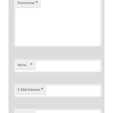
*
Kommentar
*
Name
*
E-Mail-Adresse