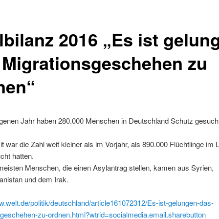
lbilanz 2016 „Es ist gelun
 Migrationsgeschehen zu
nen“
genen Jahr haben 280.000 Menschen in Deutschland Schutz gesucht
t war die Zahl weit kleiner als im Vorjahr, als 890.000 Flüchtlinge im
cht hatten.
meisten Menschen, die einen Asylantrag stellen, kamen aus Syrien,
anistan und dem Irak.
w.welt.de/politik/deutschland/article161072312/Es-ist-gelungen-das-
sgeschehen-zu-ordnen.html?wtrid=socialmedia.email.sharebutton