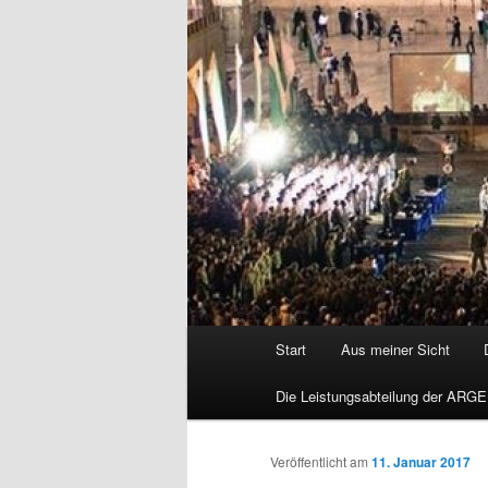
Hauptmenü
Start
Aus meiner Sicht
Die Leistungsabteilung der ARGE
Veröffentlicht am
11. Januar 2017