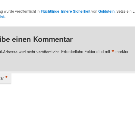
ag wurde veröffentlicht in
Flüchtlinge
,
Innere Sicherheit
von
Goldstein
. Setze ein 
ink
.
ibe einen Kommentar
*
l-Adresse wird nicht veröffentlicht.
Erforderliche Felder sind mit
markiert
*
ar