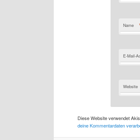
Name
E-Mail-A
Website
Diese Website verwendet Aki
deine Kommentardaten verarbe