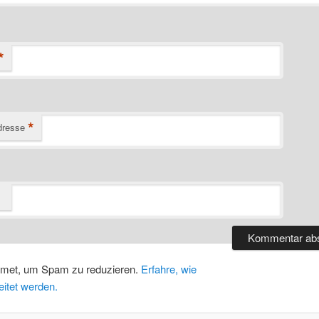
*
*
dresse
smet, um Spam zu reduzieren.
Erfahre, wie
itet werden.