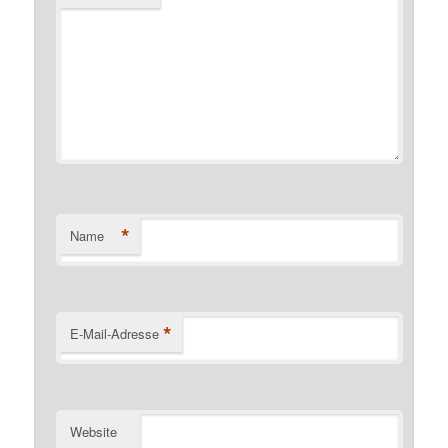
*
Name
*
E-Mail-Adresse
Website