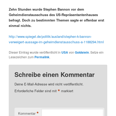
Zehn Stunden wurde Stephen Bannon vor dem
Geheimdienstausschuss des US-Repräsentantenhauses
befragt. Doch zu bestimmten Themen sagte er offenbar erst
einmal nichts.
http://www.spiegel.de/politik/ausland/stephen-k-bannon-
verweigert-aussage-im-geheimdienstausschuss-a-1188294.html
Dieser Eintrag wurde veröffentlicht in
USA
von
Goldstein
. Setze ein
Lesezeichen zum
Permalink
.
Schreibe einen Kommentar
Deine E-Mail-Adresse wird nicht veröffentlicht.
*
Erforderliche Felder sind mit
markiert
*
Kommentar