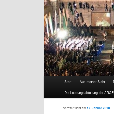
Hauptmenü
Start
Aus meiner Sicht
Die Leistungsabteilung der ARGE
Veröffentlicht am
17. Januar 2018