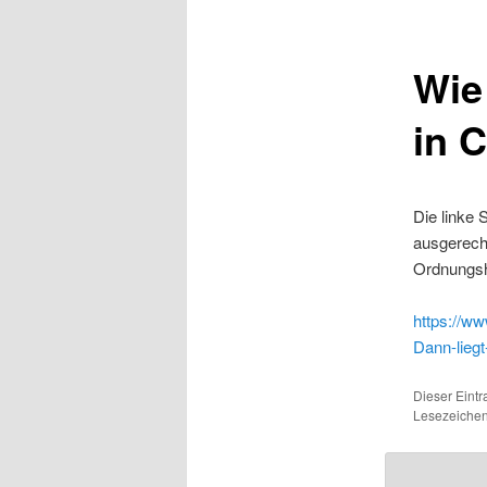
Wie 
in 
Die linke 
ausgerechn
Ordnungshü
https://ww
Dann-liegt
Dieser Eintr
Lesezeiche