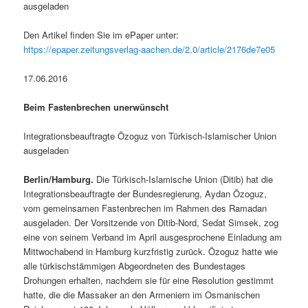
ausgeladen
Den Artikel finden Sie im ePaper unter:
https://epaper.zeitungsverlag-aachen.de/2.0/article/2176de7e05
17.06.2016
Beim Fastenbrechen unerwünscht
Integrationsbeauftragte Özoguz von Türkisch-Islamischer Union
ausgeladen
Berlin/Hamburg.
Die Türkisch-Islamische Union (Ditib) hat die
Integrationsbeauftragte der Bundesregierung, Aydan Özoguz,
vom gemeinsamen Fastenbrechen im Rahmen des Ramadan
ausgeladen. Der Vorsitzende von Ditib-Nord, Sedat Simsek, zog
eine von seinem Verband im April ausgesprochene Einladung am
Mittwochabend in Hamburg kurzfristig zurück. Özoguz hatte wie
alle türkischstämmigen Abgeordneten des Bundestages
Drohungen erhalten, nachdem sie für eine Resolution gestimmt
hatte, die die Massaker an den Armeniern im Osmanischen