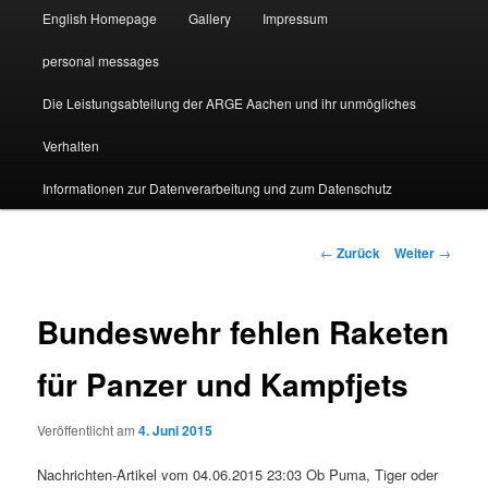
English Homepage
Gallery
Impressum
personal messages
Die Leistungsabteilung der ARGE Aachen und ihr unmögliches
Verhalten
Informationen zur Datenverarbeitung und zum Datenschutz
Beitragsnavigation
←
Zurück
Weiter
→
Bundeswehr fehlen Raketen
für Panzer und Kampfjets
Veröffentlicht am
4. Juni 2015
Nachrichten-Artikel vom 04.06.2015 23:03 Ob Puma, Tiger oder