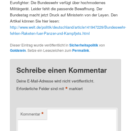
Eurofighter: Die Bundeswehr verfügt über hochmodernes
Militärgerät. Leider fehlt die passende Bewaffnung. Der
Bundestag macht jetzt Druck auf Ministerin von der Leyen. Den
Artikel können Sie hier lesen:
http://www.welt.de/politik/deutschland/article141947229/Bundeswehr-
fehlen-Raketen-fuer-Panzer-und-Kampfjets.html
Dieser Eintrag wurde veröffentlicht in
Sicherheitspolitik
von
Goldstein
. Setze ein Lesezeichen zum
Permalink
.
Schreibe einen Kommentar
Deine E-Mail-Adresse wird nicht veröffentlicht.
*
Erforderliche Felder sind mit
markiert
*
Kommentar