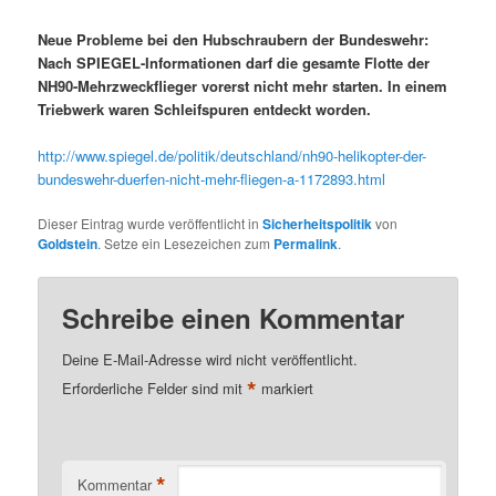
Neue Probleme bei den Hubschraubern der Bundeswehr:
Nach SPIEGEL-Informationen darf die gesamte Flotte der
NH90-Mehrzweckflieger vorerst nicht mehr starten. In einem
Triebwerk waren Schleifspuren entdeckt worden.
http://www.spiegel.de/politik/deutschland/nh90-helikopter-der-
bundeswehr-duerfen-nicht-mehr-fliegen-a-1172893.html
Dieser Eintrag wurde veröffentlicht in
Sicherheitspolitik
von
Goldstein
. Setze ein Lesezeichen zum
Permalink
.
Schreibe einen Kommentar
Deine E-Mail-Adresse wird nicht veröffentlicht.
*
Erforderliche Felder sind mit
markiert
*
Kommentar