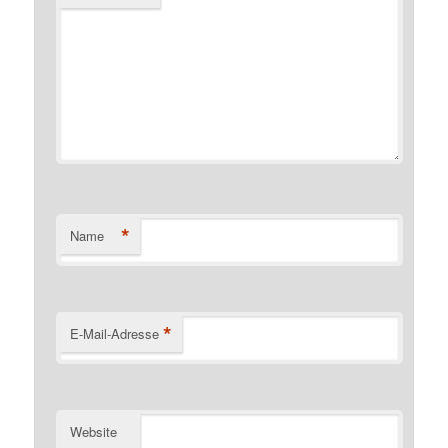
*
Name
*
E-Mail-Adresse
Website