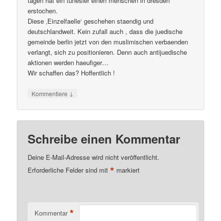
tagen hat ein tunesier einen menschen in dresden
erstochen.
Diese ‚Einzelfaelle‘ geschehen staendig und
deutschlandweit. Kein zufall auch , dass die juedische
gemeinde berlin jetzt von den muslimischen verbaenden
verlangt, sich zu positionieren. Denn auch antijuedische
aktionen werden haeufiger…
Wir schaffen das? Hoffentlich !
↓
Kommentiere
Schreibe einen Kommentar
Deine E-Mail-Adresse wird nicht veröffentlicht.
*
Erforderliche Felder sind mit
markiert
*
Kommentar