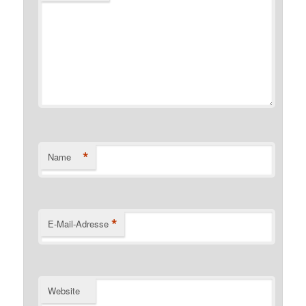
*
Name
*
E-Mail-Adresse
Website