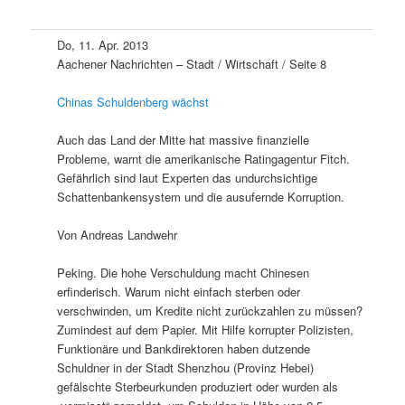
Do, 11. Apr. 2013
Aachener Nachrichten – Stadt / Wirtschaft / Seite 8
Chinas Schuldenberg wächst
Auch das Land der Mitte hat massive finanzielle
Probleme, warnt die amerikanische Ratingagentur Fitch.
Gefährlich sind laut Experten das undurchsichtige
Schattenbankensystem und die ausufernde Korruption.
Von Andreas Landwehr
Peking. Die hohe Verschuldung macht Chinesen
erfinderisch. Warum nicht einfach sterben oder
verschwinden, um Kredite nicht zurückzahlen zu müssen?
Zumindest auf dem Papier. Mit Hilfe korrupter Polizisten,
Funktionäre und Bankdirektoren haben dutzende
Schuldner in der Stadt Shenzhou (Provinz Hebei)
gefälschte Sterbeurkunden produziert oder wurden als