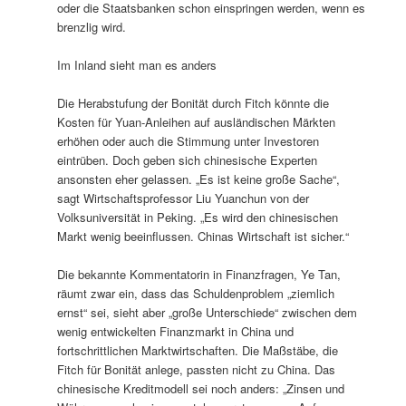
oder die Staatsbanken schon einspringen werden, wenn es
brenzlig wird.
Im Inland sieht man es anders
Die Herabstufung der Bonität durch Fitch könnte die
Kosten für Yuan-Anleihen auf ausländischen Märkten
erhöhen oder auch die Stimmung unter Investoren
eintrüben. Doch geben sich chinesische Experten
ansonsten eher gelassen. „Es ist keine große Sache“,
sagt Wirtschaftsprofessor Liu Yuanchun von der
Volksuniversität in Peking. „Es wird den chinesischen
Markt wenig beeinflussen. Chinas Wirtschaft ist sicher.“
Die bekannte Kommentatorin in Finanzfragen, Ye Tan,
räumt zwar ein, dass das Schuldenproblem „ziemlich
ernst“ sei, sieht aber „große Unterschiede“ zwischen dem
wenig entwickelten Finanzmarkt in China und
fortschrittlichen Marktwirtschaften. Die Maßstäbe, die
Fitch für Bonität anlege, passten nicht zu China. Das
chinesische Kreditmodell sei noch anders: „Zinsen und