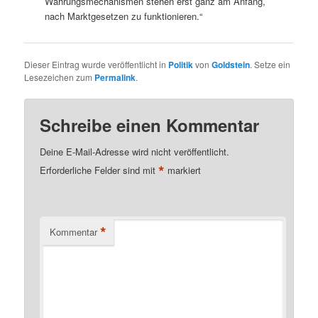
Währungsmechanismen stehen erst ganz am Anfang,
nach Marktgesetzen zu funktionieren.“
Dieser Eintrag wurde veröffentlicht in
Politik
von
Goldstein
. Setze ein
Lesezeichen zum
Permalink
.
Schreibe einen Kommentar
Deine E-Mail-Adresse wird nicht veröffentlicht.
*
Erforderliche Felder sind mit
markiert
*
Kommentar