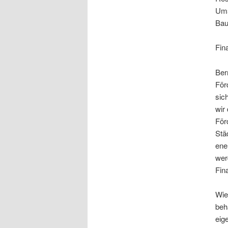
Ums
Bau
Fin
Ber
För
sic
wir
För
Stä
ene
wer
Fin
Wie
beh
eig