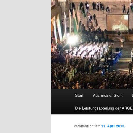
Hauptmenü
Start
Aus meiner Sicht
Die Leistungsabteilung der ARGE
Veröffentlicht am
11. April 2013