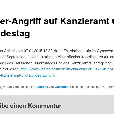
er-Angriff auf Kanzleramt
destag
en-Artikel vom 07.01.2015 13:32 Neue Eskalationsstufe im Cyberwar
her Separatisten in der Ukraine. In einer offenbar koordinierten Akti
ner des Deutschen Bundestages und des Kanzleramts lahmgelegt. D
 hier lesen:
http://www.welt.de/politik/deutschland/article136114277/
uf-Kanzleramt-und-Bundestag.html
ag wurde veröffentlicht in
Russland
von
Goldstein
. Setze ein Lesezeichen zum
Per
ibe einen Kommentar