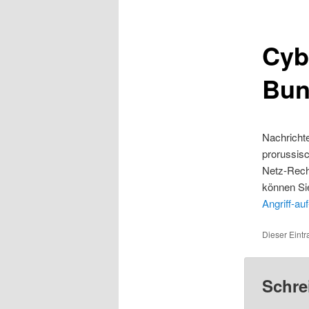
Cyb
Bun
Nachricht
prorussisc
Netz-Rech
können Sie
Angriff-a
Dieser Eintr
Schre