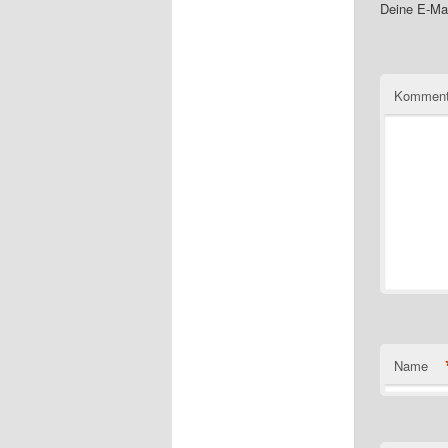
Deine E-Mai
Komment
Name