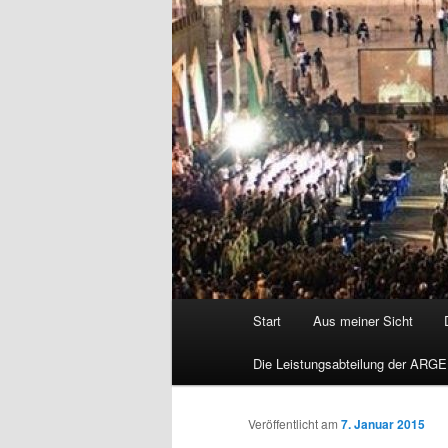
Hauptmenü
Start
Aus meiner Sicht
Die Leistungsabteilung der ARGE
Veröffentlicht am
7. Januar 2015