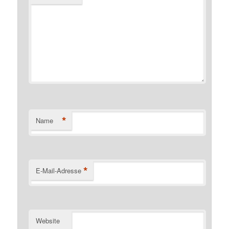
*
Name
*
E-Mail-Adresse
Website