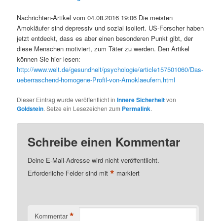
Nachrichten-Artikel vom 04.08.2016 19:06 Die meisten
Amokläufer sind depressiv und sozial isoliert. US-Forscher haben
jetzt entdeckt, dass es aber einen besonderen Punkt gibt, der
diese Menschen motiviert, zum Täter zu werden. Den Artikel
können Sie hier lesen:
http://www.welt.de/gesundheit/psychologie/article157501060/Das-
ueberraschend-homogene-Profil-von-Amoklaeufern.html
Dieser Eintrag wurde veröffentlicht in
Innere Sicherheit
von
Goldstein
. Setze ein Lesezeichen zum
Permalink
.
Schreibe einen Kommentar
Deine E-Mail-Adresse wird nicht veröffentlicht.
*
Erforderliche Felder sind mit
markiert
*
Kommentar