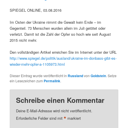
SPIEGEL ONLINE, 03.08.2016
Im Osten der Ukraine nimmt die Gewalt kein Ende – im
Gegenteil. 73 Menschen wurden allein im Juli getötet oder
verletzt. Damit ist die Zahl der Opfer so hoch wie seit August
2015 nicht mehr.
Den vollständigen Artikel erreichen Sie im Internet unter der URL
http://www.spiegel.de/politik/ausland/ukraine-im-donbass-gibt-es-
wieder-mehr-opfer-a-1105973.html
Dieser Eintrag wurde veröffentlicht in
Russland
von
Goldstein
. Setze
ein Lesezeichen zum
Permalink
.
Schreibe einen Kommentar
Deine E-Mail-Adresse wird nicht veröffentlicht.
*
Erforderliche Felder sind mit
markiert