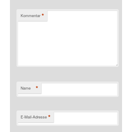
*
Kommentar
*
Name
*
E-Mail-Adresse