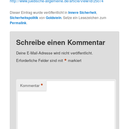
http://www.juedische-allgemeine.de/article/view/id/25074
Dieser Eintrag wurde veröffentlicht in
Innere Sicherheit
,
Sicherheitspolitik
von
Goldstein
. Setze ein Lesezeichen zum
Permalink
.
Schreibe einen Kommentar
Deine E-Mail-Adresse wird nicht veröffentlicht.
*
Erforderliche Felder sind mit
markiert
*
Kommentar