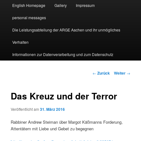
English Homepage
Gallery
Impressum
personal messages
Die Leistungsabteilung der ARGE Aachen und ihr unmögliches
Verhalten
Informationen zur Datenverarbeitung und zum Datenschutz
Beitragsnavigation
←
Zurück
Weiter
→
Das Kreuz und der Terror
Veröffentlicht am
31. März 2016
Rabbiner Andrew Steiman über Margot Käßmanns Forderung,
Attentätern mit Liebe und Gebet zu begegnen