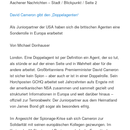
Aachener Nachrichten – Stadt / Blickpunkt / Seite 2
David Cameron gibt den „Doppelagenten“
Als Juniorpartner der USA haben sich die britischen Agenten eine
Sonderrolle in Europa erarbeitet
Von Michael Donhauser
London. Eine Doppelagent ist per Definition ein Agent, der so tut,
als stünde er auf der einen Seite und in Wahrheit aber für die
andere arbeitet. Großbritanniens Premierminister David Cameron
ist sicher kein Spion – aber auch er ist in einer Doppelrolle. Sein
Horchposten GCHQ arbeitet seit Jahrzehnten aufs Engste mit
der amerikanischen NSA zusammen und sammelt gezielt und
strukturiert Informationen in Europa und weit darüber hinaus –
offiziell zur Terrorabwehr. Der Juniorpartner aus dem Heimatland
von James Bond gilt sogar als besonders eifrig.
Im Angesicht der Spionage-Krise sah sich Cameron zur
Solidarität mit seinen europäischen Kollegen gezwungen. Im