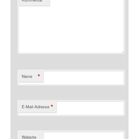
*
Name
*
E-Mail-Adresse
Website