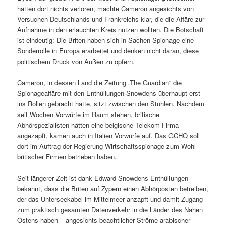
hätten dort nichts verloren, machte Cameron angesichts von
Versuchen Deutschlands und Frankreichs klar, die die Affäre zur
Aufnahme in den erlauchten Kreis nutzen wollten. Die Botschaft
ist eindeutig: Die Briten haben sich in Sachen Spionage eine
Sonderrolle in Europa erarbeitet und denken nicht daran, diese
politischem Druck von Außen zu opfern.
Cameron, in dessen Land die Zeitung „The Guardian“ die
Spionageaffäre mit den Enthüllungen Snowdens überhaupt erst
ins Rollen gebracht hatte, sitzt zwischen den Stühlen. Nachdem
seit Wochen Vorwürfe im Raum stehen, britische
Abhörspezialisten hätten eine belgische Telekom-Firma
angezapft, kamen auch in Italien Vorwürfe auf. Das GCHQ soll
dort im Auftrag der Regierung Wirtschaftsspionage zum Wohl
britischer Firmen betrieben haben.
Seit längerer Zeit ist dank Edward Snowdens Enthüllungen
bekannt, dass die Briten auf Zypern einen Abhörposten betreiben,
der das Unterseekabel im Mittelmeer anzapft und damit Zugang
zum praktisch gesamten Datenverkehr in die Länder des Nahen
Ostens haben – angesichts beachtlicher Ströme arabischer