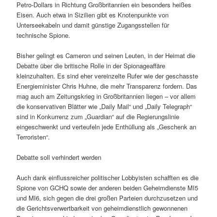
Petro-Dollars in Richtung Großbritannien ein besonders heißes
Eisen. Auch etwa in Sizilien gibt es Knotenpunkte von
Unterseekabeln und damit günstige Zugangsstellen für
technische Spione.
Bisher gelingt es Cameron und seinen Leuten, in der Heimat die
Debatte über die britische Rolle in der Spionageaffäre
kleinzuhalten. Es sind eher vereinzelte Rufer wie der geschasste
Energieminister Chris Huhne, die mehr Transparenz fordern. Das
mag auch am Zeitungskrieg in Großbritannien liegen – vor allem
die konservativen Blätter wie „Daily Mail“ und „Daily Telegraph“
sind in Konkurrenz zum „Guardian“ auf die Regierungslinie
eingeschwenkt und verteufeln jede Enthüllung als „Geschenk an
Terroristen“.
Debatte soll verhindert werden
Auch dank einflussreicher politischer Lobbyisten schafften es die
Spione von GCHQ sowie der anderen beiden Geheimdienste MI5
und MI6, sich gegen die drei großen Parteien durchzusetzen und
die Gerichtsverwertbarkeit von geheimdienstlich gewonnenen