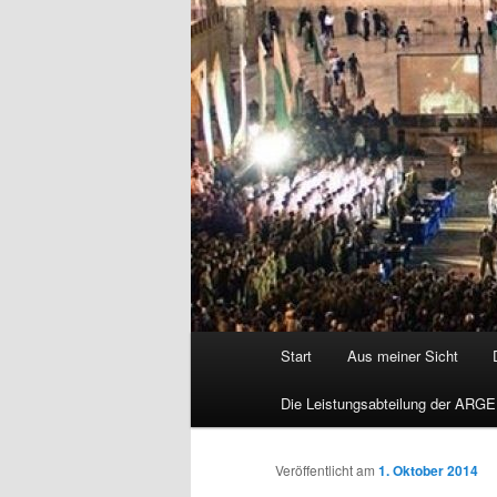
Hauptmenü
Start
Aus meiner Sicht
Die Leistungsabteilung der ARGE
Veröffentlicht am
1. Oktober 2014