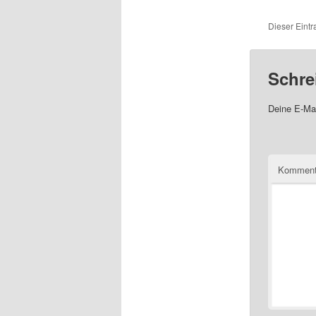
Dieser Eintr
Schre
Deine E-Mai
Komment