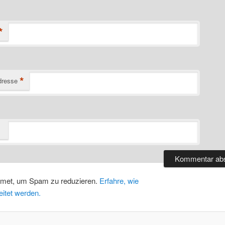
*
*
dresse
smet, um Spam zu reduzieren.
Erfahre, wie
itet werden.