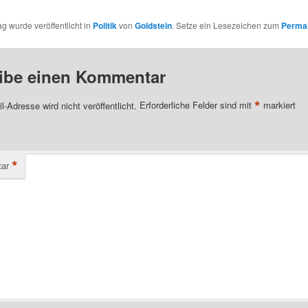
ag wurde veröffentlicht in
Politik
von
Goldstein
. Setze ein Lesezeichen zum
Permal
ibe einen Kommentar
*
l-Adresse wird nicht veröffentlicht.
Erforderliche Felder sind mit
markiert
*
ar