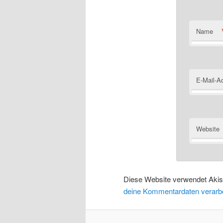
Name
E-Mail-A
Website
Diese Website verwendet Aki
deine Kommentardaten verarbe