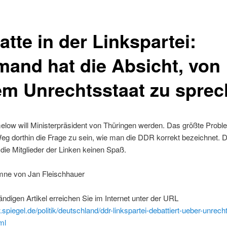
tte in der Linkspartei:
mand hat die Absicht, von
em Unrechtsstaat zu spre
low will Ministerpräsident von Thüringen werden. Das größte Probl
eg dorthin die Frage zu sein, wie man die DDR korrekt bezeichnet. 
die Mitglieder der Linken keinen Spaß.
mne von Jan Fleischhauer
ändigen Artikel erreichen Sie im Internet unter der URL
.spiegel.de/politik/deutschland/ddr-linkspartei-debattiert-ueber-unrech
ml