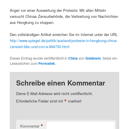
Angst vor einer Ausweitung der Proteste: Mit allen Mitteln
versucht Chinas Zensurbehörde, die Verbreitung von Nachrichten
aus Hongkong zu stoppen.
Den vollständigen Artikel erreichen Sie im Internet unter der URL
http://www.spiegel.de/politik/ausland/proteste-in-hongkong-china-
zensiert-bbc-und-cnn-a-994730.html
Dieser Eintrag wurde veröffentlicht in
China
von
Goldstein
. Setze ein
Lesezeichen zum
Permalink
.
Schreibe einen Kommentar
Deine E-Mail-Adresse wird nicht veröffentlicht.
*
Erforderliche Felder sind mit
markiert
*
Kommentar