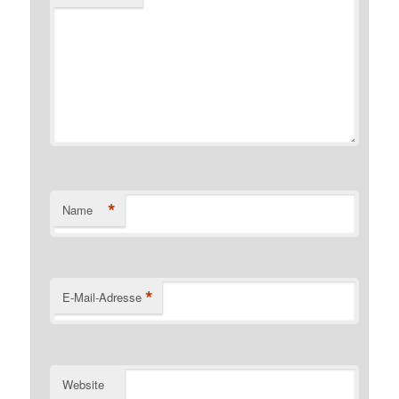
*
Name
*
E-Mail-Adresse
Website