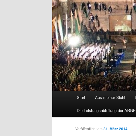
Hauptmenü
Start
Aus meiner Sicht
Die Leistungsabteilung der ARGE
Veröffentlicht am
31. März 2014