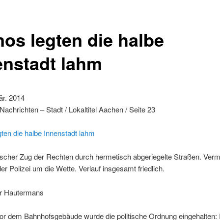
os legten die halbe
enstadt lahm
är. 2014
achrichten – Stadt / Lokaltitel Aachen / Seite 23
ten die halbe Innenstadt lahm
scher Zug der Rechten durch hermetisch abgeriegelte Straßen. Ve
 der Polizei um die Wette. Verlauf insgesamt friedlich.
r Hautermans
or dem Bahnhofsgebäude wurde die politische Ordnung eingehalten: