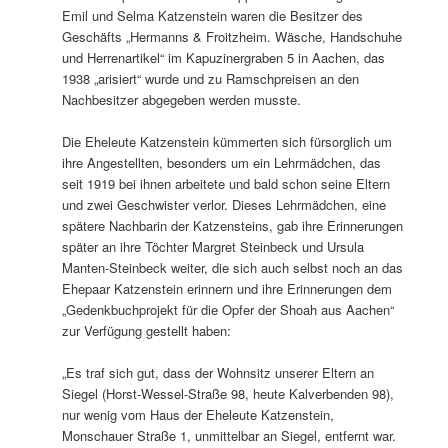
Emil und Selma Katzenstein waren die Besitzer des
Geschäfts „Hermanns & Froitzheim. Wäsche, Handschuhe
und Herrenartikel“ im Kapuzinergraben 5 in Aachen, das
1938 „arisiert“ wurde und zu Ramschpreisen an den
Nachbesitzer abgegeben werden musste.
Die Eheleute Katzenstein kümmerten sich fürsorglich um
ihre Angestellten, besonders um ein Lehrmädchen, das
seit 1919 bei ihnen arbeitete und bald schon seine Eltern
und zwei Geschwister verlor. Dieses Lehrmädchen, eine
spätere Nachbarin der Katzensteins, gab ihre Erinnerungen
später an ihre Töchter Margret Steinbeck und Ursula
Manten-Steinbeck weiter, die sich auch selbst noch an das
Ehepaar Katzenstein erinnern und ihre Erinnerungen dem
„Gedenkbuchprojekt für die Opfer der Shoah aus Aachen“
zur Verfügung gestellt haben:
„Es traf sich gut, dass der Wohnsitz unserer Eltern an
Siegel (Horst-Wessel-Straße 98, heute Kalverbenden 98),
nur wenig vom Haus der Eheleute Katzenstein,
Monschauer Straße 1, unmittelbar an Siegel, entfernt war.