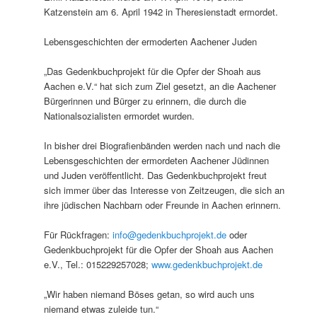
Katzenstein am 6. April 1942 in Theresienstadt ermordet.
Lebensgeschichten der ermoderten Aachener Juden
„Das Gedenkbuchprojekt für die Opfer der Shoah aus
Aachen e.V.“ hat sich zum Ziel gesetzt, an die Aachener
Bürgerinnen und Bürger zu erinnern, die durch die
Nationalsozialisten ermordet wurden.
In bisher drei Biografienbänden werden nach und nach die
Lebensgeschichten der ermordeten Aachener Jüdinnen
und Juden veröffentlicht. Das Gedenkbuchprojekt freut
sich immer über das Interesse von Zeitzeugen, die sich an
ihre jüdischen Nachbarn oder Freunde in Aachen erinnern.
Für Rückfragen:
info@gedenkbuchprojekt.de
oder
Gedenkbuchprojekt für die Opfer der Shoah aus Aachen
e.V., Tel.: 015229257028;
www.gedenkbuchprojekt.de
„Wir haben niemand Böses getan, so wird auch uns
niemand etwas zuleide tun.“