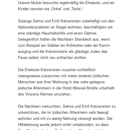
Unsere Mutter besuchte regelmäßig die Eheleute, und wir
Kinder nannten sie ‚Onkel’ und ‚Tante’.“
Solange Selma und Emil Katzenstein unbehelligt von den
Nationalsozialisten an Siegel wohnten, beschäftigten sie
eine ständige Haushaltshilfe und einen Gärtner.
Gelegentlich halfen die Nachbarn Steinbeck aus, wenn
zum Beispiel am Sabbat ein Kohleofen oder der Kamin
ausging und die Katzensteins als gläubige Juden das
Feuer selbst nicht neu entfachen durften.
Die Eheleute Katzenstein mussten schließlich
zwangsweise zusammen mit vielen anderen jüdischen
Menschen aus ihrer Wohnung in das nahe gelegene
jüdische Altersheim in der Horst-Wessel-Straße unterhalb
des Vinzenz-Heimes umziehen.
Die Nachbarn versuchten, Selma und Emil Katzenstein zu
unterstützen, die im jüdischen Altersheim sehr beengt
wohnten und mit zu wenig Nahrung versorgt wurden. Die
Hilfeleistung wurde jedoch strikt unterbunden, so dass