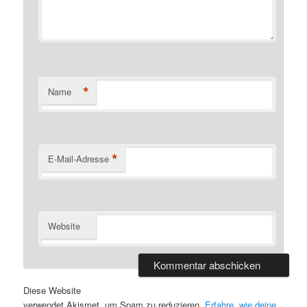
*
Name
*
E-Mail-Adresse
Website
Diese Website
verwendet Akismet, um Spam zu reduzieren.
Erfahre, wie deine