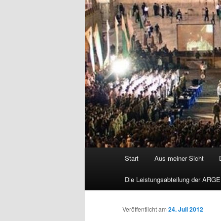
Hauptmenü
Start
Aus meiner Sicht
Die Leistungsabteilung der ARGE
Veröffentlicht am
24. Juli 2012