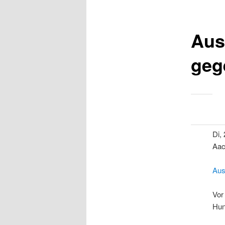
Aus
geg
Di, 
Aac
Aus
Vor
Hun