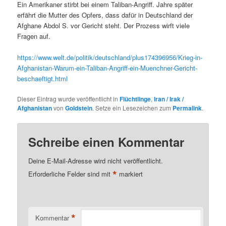
Ein Amerikaner stirbt bei einem Taliban-Angriff. Jahre später
erfährt die Mutter des Opfers, dass dafür in Deutschland der
Afghane Abdol S. vor Gericht steht. Der Prozess wirft viele
Fragen auf.
https://www.welt.de/politik/deutschland/plus174396956/Krieg-in-
Afghanistan-Warum-ein-Taliban-Angriff-ein-Muenchner-Gericht-
beschaeftigt.html
Dieser Eintrag wurde veröffentlicht in
Flüchtlinge
,
Iran / Irak /
Afghanistan
von
Goldstein
. Setze ein Lesezeichen zum
Permalink
.
Schreibe einen Kommentar
Deine E-Mail-Adresse wird nicht veröffentlicht.
*
Erforderliche Felder sind mit
markiert
*
Kommentar