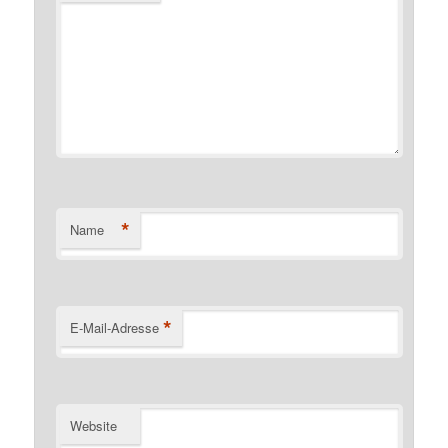
*
Name
*
E-Mail-Adresse
Website