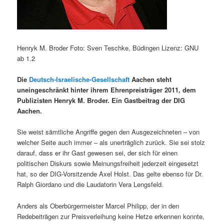
Henryk M. Broder Foto: Sven Teschke, Büdingen Lizenz: GNU
ab 1.2
Die
Deutsch-Israelische-Gesellschaft
Aachen steht
uneingeschränkt hinter ihrem Ehrenpreisträger 2011, dem
Publizisten Henryk M. Broder. Ein Gastbeitrag der DIG
Aachen.
Sie weist sämtliche Angriffe gegen den Ausgezeichneten – von
welcher Seite auch immer – als unerträglich zurück. Sie sei stolz
darauf, dass er ihr Gast gewesen sei, der sich für einen
politischen Diskurs sowie Meinungsfreiheit jederzeit eingesetzt
hat, so der DIG-Vorsitzende Axel Holst. Das gelte ebenso für Dr.
Ralph Giordano und die Laudatorin Vera Lengsfeld.
Anders als Oberbürgermeister Marcel Philipp, der in den
Redebeiträgen zur Preisverleihung keine Hetze erkennen konnte,