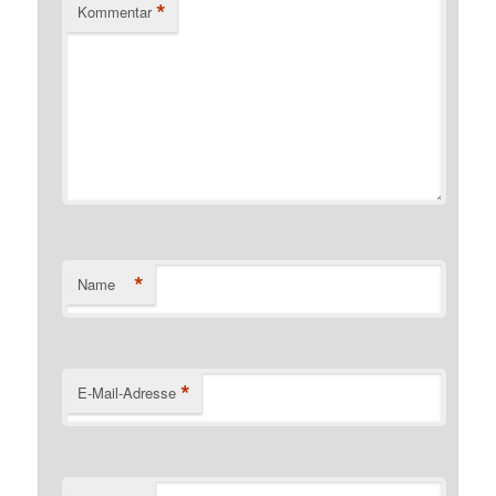
*
Kommentar
*
Name
*
E-Mail-Adresse