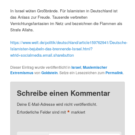
In Israel wüten Großbrände. Für Islamisten in Deutschland ist
das Anlass zur Freude. Tausende verbreiten
Vernichtungsfantasien im Netz und bezeichnen die Flammen als
Strafe Allahs.
https://www.welt.de/politik/deutschland/article159762941/Deutsche-
Islamisten-bejubeln-das-brennende-Israel.html?
wtrid=socialmedia.email.sharebutton
Dieser Eintrag wurde veröffentlicht in
Israel
,
Muslemischer
Extremismus
von
Goldstein
. Setze ein Lesezeichen zum
Permalink
.
Schreibe einen Kommentar
Deine E-Mail-Adresse wird nicht veröffentlicht.
*
Erforderliche Felder sind mit
markiert