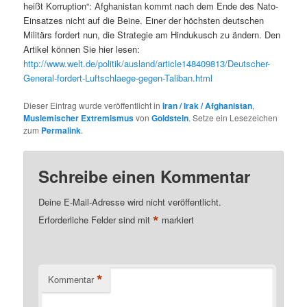
heißt Korruption“: Afghanistan kommt nach dem Ende des Nato-
Einsatzes nicht auf die Beine. Einer der höchsten deutschen
Militärs fordert nun, die Strategie am Hindukusch zu ändern. Den
Artikel können Sie hier lesen:
http://www.welt.de/politik/ausland/article148409813/Deutscher-
General-fordert-Luftschlaege-gegen-Taliban.html
Dieser Eintrag wurde veröffentlicht in
Iran / Irak / Afghanistan
,
Muslemischer Extremismus
von
Goldstein
. Setze ein Lesezeichen
zum
Permalink
.
Schreibe einen Kommentar
Deine E-Mail-Adresse wird nicht veröffentlicht.
*
Erforderliche Felder sind mit
markiert
*
Kommentar