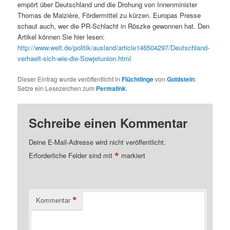
empört über Deutschland und die Drohung von Innenminister
Thomas de Maizière, Fördermittel zu kürzen. Europas Presse
schaut auch, wer die PR-Schlacht in Röszke gewonnen hat. Den
Artikel können Sie hier lesen:
http://www.welt.de/politik/ausland/article146504297/Deutschland-
verhaelt-sich-wie-die-Sowjetunion.html
Dieser Eintrag wurde veröffentlicht in
Flüchtlinge
von
Goldstein
.
Setze ein Lesezeichen zum
Permalink
.
Schreibe einen Kommentar
Deine E-Mail-Adresse wird nicht veröffentlicht.
*
Erforderliche Felder sind mit
markiert
*
Kommentar