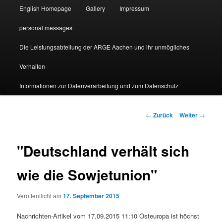
English Homepage
Gallery
Impressum
personal messages
Die Leistungsabteilung der ARGE Aachen und ihr unmögliches
Verhalten
Informationen zur Datenverarbeitung und zum Datenschutz
Beitragsnavigation
←
Zurück
Weiter
→
"Deutschland verhält sich
wie die Sowjetunion"
Veröffentlicht am
17. September 2015
Nachrichten-Artikel vom 17.09.2015 11:10 Osteuropa ist höchst