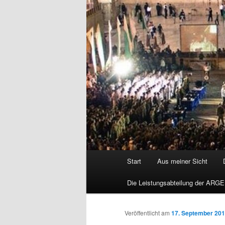
Hauptmenü
Start
Aus meiner Sicht
Die Leistungsabteilung der ARGE
Veröffentlicht am
17. September 20