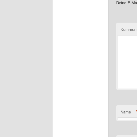
Deine E-Mai
Komment
Name