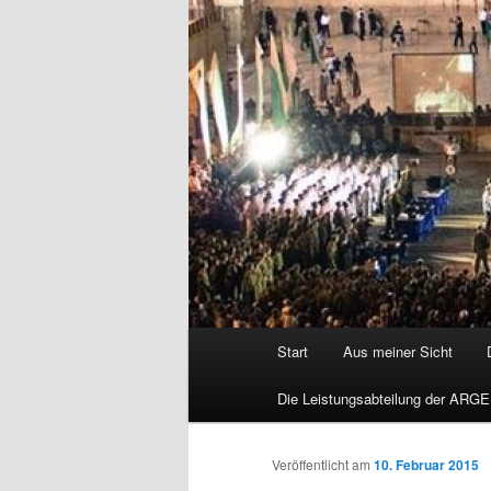
Hauptmenü
Start
Aus meiner Sicht
Die Leistungsabteilung der ARGE
Veröffentlicht am
10. Februar 2015