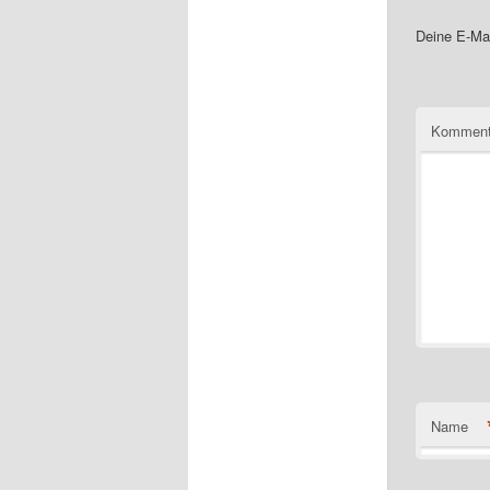
Deine E-Mai
Komment
Name