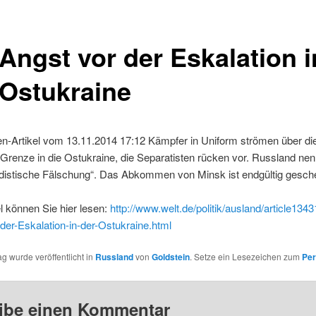
 Angst vor der Eskalation i
 Ostukraine
en-Artikel vom 13.11.2014 17:12 Kämpfer in Uniform strömen über di
Grenze in die Ostukraine, die Separatisten rücken vor. Russland nen
distische Fälschung“. Das Abkommen von Minsk ist endgültig geschei
l können Sie hier lesen:
http://www.welt.de/politik/ausland/article134
der-Eskalation-in-der-Ostukraine.html
ag wurde veröffentlicht in
Russland
von
Goldstein
. Setze ein Lesezeichen zum
Per
ibe einen Kommentar