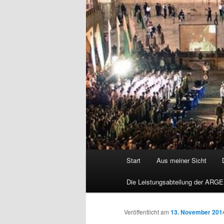
Hauptmenü
Start
Aus meiner Sicht
Die Leistungsabteilung der ARGE
Veröffentlicht am
13. November 201