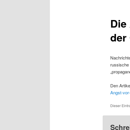
Die
der
Nachricht
russische 
„propagan
Den Artike
Angst-vor-
Dieser Eintr
Schre