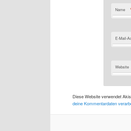
Name
E-Mail-A
Website
Diese Website verwendet Aki
deine Kommentardaten verarbe