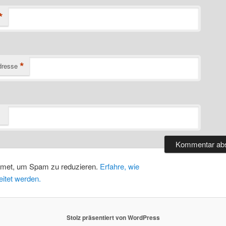
*
*
dresse
smet, um Spam zu reduzieren.
Erfahre, wie
itet werden.
Stolz präsentiert von WordPress