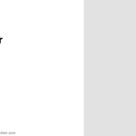
r
ichen zum