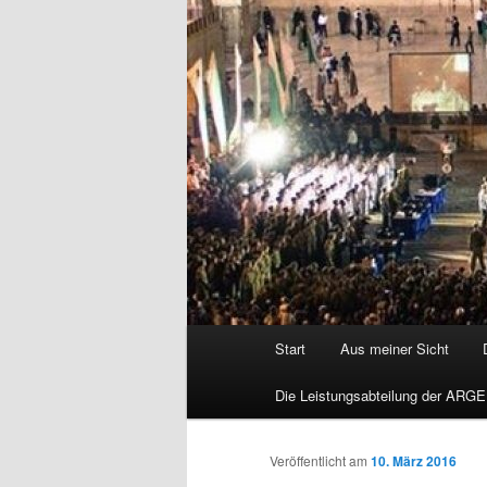
Hauptmenü
Start
Aus meiner Sicht
Die Leistungsabteilung der ARGE
Veröffentlicht am
10. März 2016