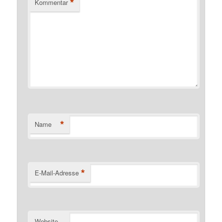
*
Kommentar
*
Name
*
E-Mail-Adresse
Website