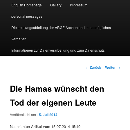
English Homepage
Gallery
Impressum
personal messages
Die Leistungsabteilung der ARGE Aachen und ihr unmögliches
Verhalten
Informationen zur Datenverarbeitung und zum Datenschutz
Beitragsnavigation
←
Zurück
Weiter
→
Die Hamas wünscht den
Tod der eigenen Leute
Veröffentlicht am
15. Juli 2014
Nachrichten-Artikel vom 15.07.2014 15:49