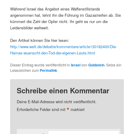
Während Israel das Angebot eines Waffenstillstands
angenommen hat, lehnt ihn die Führung im Gazastreifen ab. Sie
kümmert die Zahl der Opfer nicht. Ihr geht es nur um die
Leidensbilder weltweit.
Den Artikel können Sie hier lesen:
http://www.welt.de/debatte/kommentare/article130182400/Die-
Hamas-wuenscht-den-Tod-der-eigenen-Leute.html
Dieser Eintrag wurde veröffentlicht in
Israel
von
Goldstein
. Setze ein
Lesezeichen zum
Permalink
.
Schreibe einen Kommentar
Deine E-Mail-Adresse wird nicht veröffentlicht.
*
Erforderliche Felder sind mit
markiert