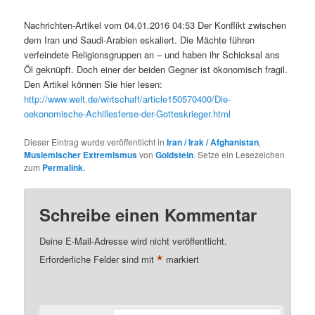
Nachrichten-Artikel vom 04.01.2016 04:53 Der Konflikt zwischen
dem Iran und Saudi-Arabien eskaliert. Die Mächte führen
verfeindete Religionsgruppen an – und haben ihr Schicksal ans
Öl geknüpft. Doch einer der beiden Gegner ist ökonomisch fragil.
Den Artikel können Sie hier lesen:
http://www.welt.de/wirtschaft/article150570400/Die-
oekonomische-Achillesferse-der-Gotteskrieger.html
Dieser Eintrag wurde veröffentlicht in
Iran / Irak / Afghanistan
,
Muslemischer Extremismus
von
Goldstein
. Setze ein Lesezeichen
zum
Permalink
.
Schreibe einen Kommentar
Deine E-Mail-Adresse wird nicht veröffentlicht.
*
Erforderliche Felder sind mit
markiert