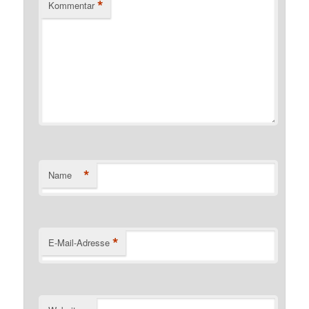
*
Kommentar
*
Name
*
E-Mail-Adresse