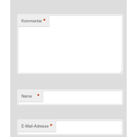
*
Kommentar
*
Name
*
E-Mail-Adresse