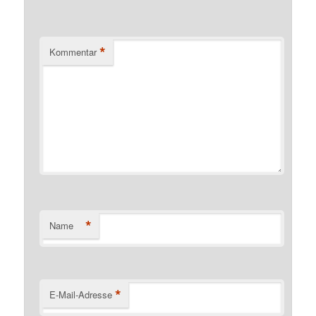
*
Kommentar
*
Name
*
E-Mail-Adresse