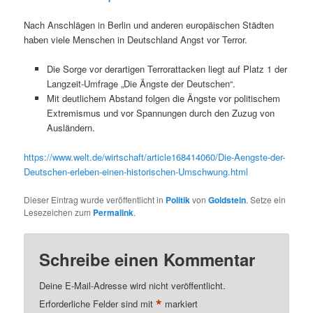
Nach Anschlägen in Berlin und anderen europäischen Städten
haben viele Menschen in Deutschland Angst vor Terror.
Die Sorge vor derartigen Terrorattacken liegt auf Platz 1 der
Langzeit-Umfrage „Die Ängste der Deutschen“.
Mit deutlichem Abstand folgen die Ängste vor politischem
Extremismus und vor Spannungen durch den Zuzug von
Ausländern.
https://www.welt.de/wirtschaft/article168414060/Die-Aengste-der-
Deutschen-erleben-einen-historischen-Umschwung.html
Dieser Eintrag wurde veröffentlicht in
Politik
von
Goldstein
. Setze ein
Lesezeichen zum
Permalink
.
Schreibe einen Kommentar
Deine E-Mail-Adresse wird nicht veröffentlicht.
*
Erforderliche Felder sind mit
markiert