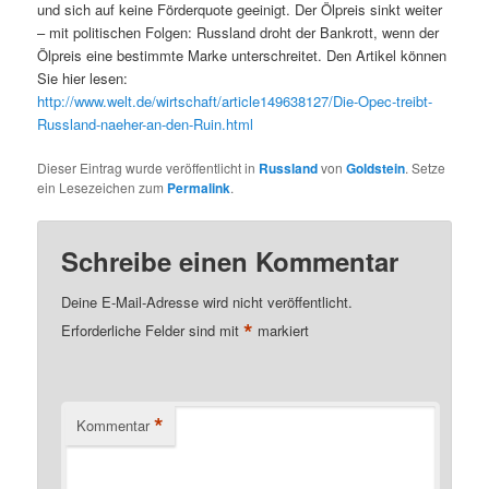
und sich auf keine Förderquote geeinigt. Der Ölpreis sinkt weiter
– mit politischen Folgen: Russland droht der Bankrott, wenn der
Ölpreis eine bestimmte Marke unterschreitet. Den Artikel können
Sie hier lesen:
http://www.welt.de/wirtschaft/article149638127/Die-Opec-treibt-
Russland-naeher-an-den-Ruin.html
Dieser Eintrag wurde veröffentlicht in
Russland
von
Goldstein
. Setze
ein Lesezeichen zum
Permalink
.
Schreibe einen Kommentar
Deine E-Mail-Adresse wird nicht veröffentlicht.
*
Erforderliche Felder sind mit
markiert
*
Kommentar