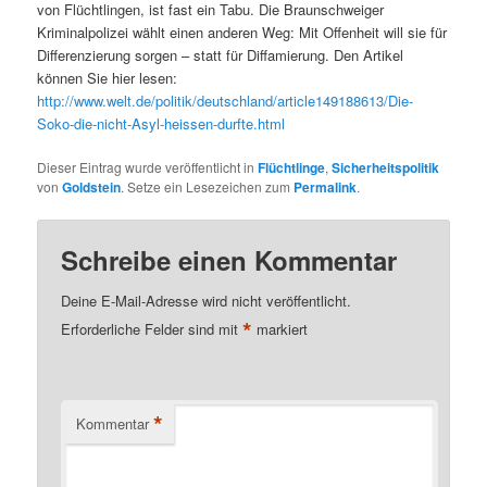
von Flüchtlingen, ist fast ein Tabu. Die Braunschweiger
Kriminalpolizei wählt einen anderen Weg: Mit Offenheit will sie für
Differenzierung sorgen – statt für Diffamierung. Den Artikel
können Sie hier lesen:
http://www.welt.de/politik/deutschland/article149188613/Die-
Soko-die-nicht-Asyl-heissen-durfte.html
Dieser Eintrag wurde veröffentlicht in
Flüchtlinge
,
Sicherheitspolitik
von
Goldstein
. Setze ein Lesezeichen zum
Permalink
.
Schreibe einen Kommentar
Deine E-Mail-Adresse wird nicht veröffentlicht.
*
Erforderliche Felder sind mit
markiert
*
Kommentar