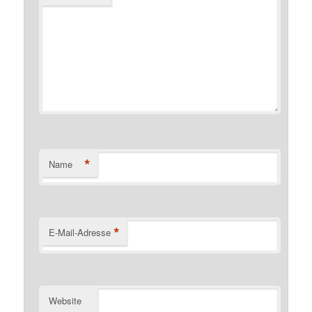
*
Name
*
E-Mail-Adresse
Website