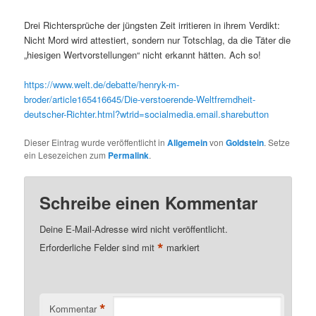
Drei Richtersprüche der jüngsten Zeit irritieren in ihrem Verdikt:
Nicht Mord wird attestiert, sondern nur Totschlag, da die Täter die
„hiesigen Wertvorstellungen“ nicht erkannt hätten. Ach so!
https://www.welt.de/debatte/henryk-m-
broder/article165416645/Die-verstoerende-Weltfremdheit-
deutscher-Richter.html?wtrid=socialmedia.email.sharebutton
Dieser Eintrag wurde veröffentlicht in
Allgemein
von
Goldstein
. Setze
ein Lesezeichen zum
Permalink
.
Schreibe einen Kommentar
Deine E-Mail-Adresse wird nicht veröffentlicht.
*
Erforderliche Felder sind mit
markiert
*
Kommentar