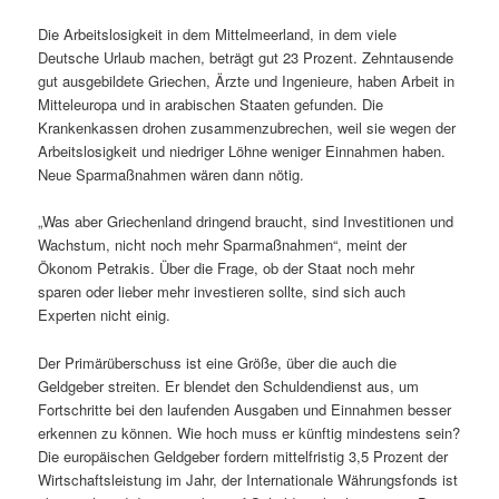
Die Arbeitslosigkeit in dem Mittelmeerland, in dem viele
Deutsche Urlaub machen, beträgt gut 23 Prozent. Zehntausende
gut ausgebildete Griechen, Ärzte und Ingenieure, haben Arbeit in
Mitteleuropa und in arabischen Staaten gefunden. Die
Krankenkassen drohen zusammenzubrechen, weil sie wegen der
Arbeitslosigkeit und niedriger Löhne weniger Einnahmen haben.
Neue Sparmaßnahmen wären dann nötig.
„Was aber Griechenland dringend braucht, sind Investitionen und
Wachstum, nicht noch mehr Sparmaßnahmen“, meint der
Ökonom Petrakis. Über die Frage, ob der Staat noch mehr
sparen oder lieber mehr investieren sollte, sind sich auch
Experten nicht einig.
Der Primärüberschuss ist eine Größe, über die auch die
Geldgeber streiten. Er blendet den Schuldendienst aus, um
Fortschritte bei den laufenden Ausgaben und Einnahmen besser
erkennen zu können. Wie hoch muss er künftig mindestens sein?
Die europäischen Geldgeber fordern mittelfristig 3,5 Prozent der
Wirtschaftsleistung im Jahr, der Internationale Währungsfonds ist