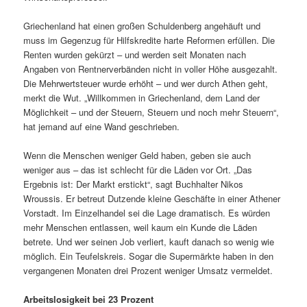
Griechenland hat einen großen Schuldenberg angehäuft und
muss im Gegenzug für Hilfskredite harte Reformen erfüllen. Die
Renten wurden gekürzt – und werden seit Monaten nach
Angaben von Rentnerverbänden nicht in voller Höhe ausgezahlt.
Die Mehrwertsteuer wurde erhöht – und wer durch Athen geht,
merkt die Wut. „Willkommen in Griechenland, dem Land der
Möglichkeit – und der Steuern, Steuern und noch mehr Steuern“,
hat jemand auf eine Wand geschrieben.
Wenn die Menschen weniger Geld haben, geben sie auch
weniger aus – das ist schlecht für die Läden vor Ort. „Das
Ergebnis ist: Der Markt erstickt“, sagt Buchhalter Nikos
Wroussis. Er betreut Dutzende kleine Geschäfte in einer Athener
Vorstadt. Im Einzelhandel sei die Lage dramatisch. Es würden
mehr Menschen entlassen, weil kaum ein Kunde die Läden
betrete. Und wer seinen Job verliert, kauft danach so wenig wie
möglich. Ein Teufelskreis. Sogar die Supermärkte haben in den
vergangenen Monaten drei Prozent weniger Umsatz vermeldet.
Arbeitslosigkeit bei 23 Prozent